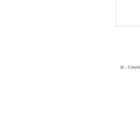
如：Copyrig