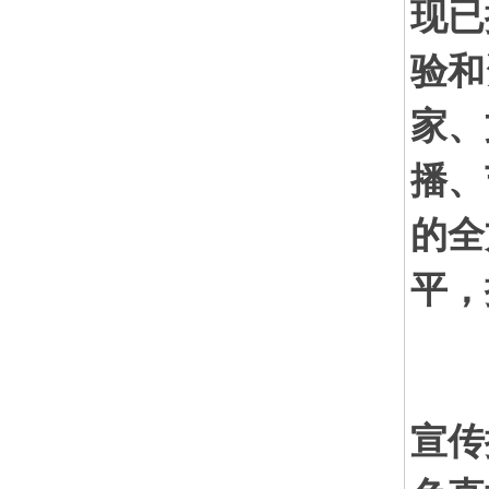
现已
验和
家、
播、
的全
平，
传
宣传