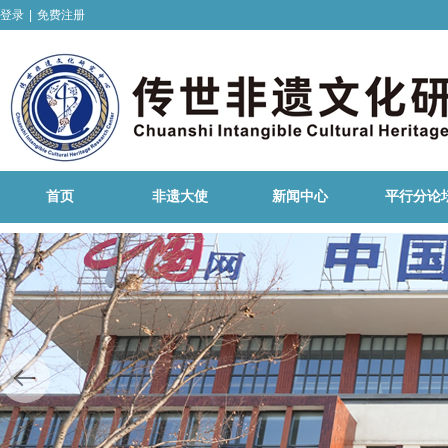
登录
|
免费注册
首页
非遗大使
新闻中心
平行分论