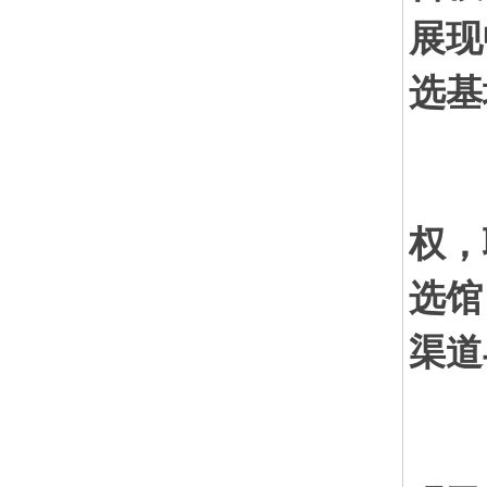
展现
选基
目
权，
选馆
渠道
公