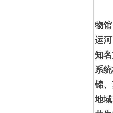
中
物馆
运河
知名
系统
锦、
地域