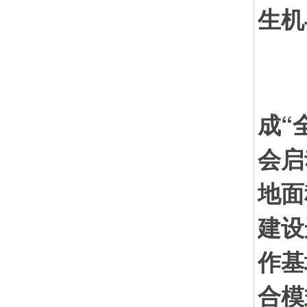
生机
传
成“
会启
地面
建设
作基
合模