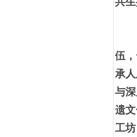
共生
中
伍，
承人
与深
遗文
工坊