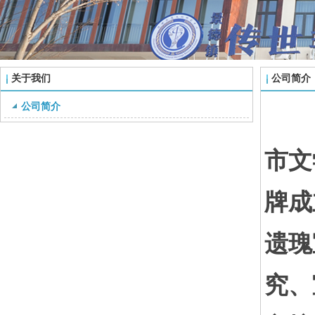
关于我们
公司简介
公司简介
20
市文
牌成
遗瑰
究、