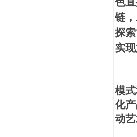
色直
链，
探索
实现
我
模式
化产
动艺