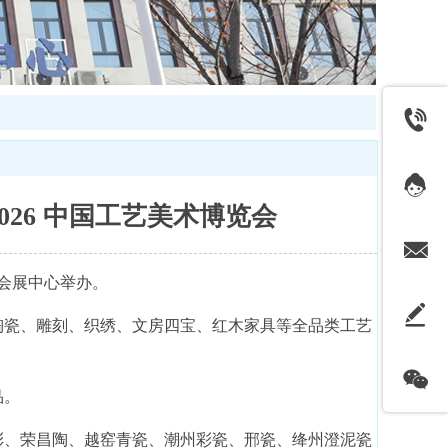
26 中国工艺美术博览会
际会展中心举办。
出陶瓷、雕刻、织绣、文房四宝、红木家具等全品类工艺
品。
彩、荣昌陶、越窑青瓷、潮州彩瓷、邢瓷、绛州澄泥瓷