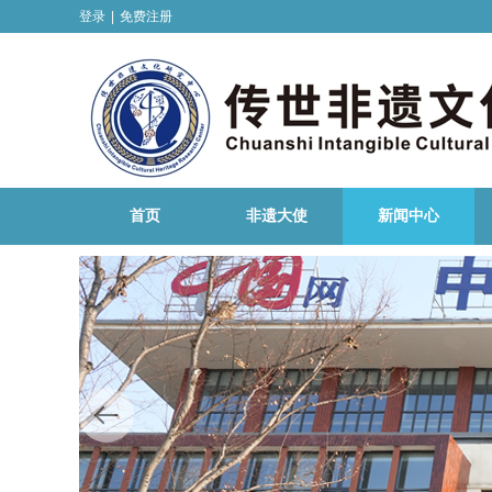
登录
|
免费注册
首页
非遗大使
新闻中心