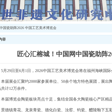
国瓷助阵2026 中国工艺美术博览会
内容
匠心汇榕城！中国网中国瓷助阵20
5月29日至6月1日，2026中国工艺美术博览会将在福州海峡国
本届展会汇聚约2000家参展单位、50余个地方特色展团，展
品共计12万余件。
本届博览会陶瓷板块亮点十足，集结全国各大陶瓷核心产区精
景德镇青花、龙泉青瓷、德化白瓷、汝窑、钧瓷、醴陵釉下五