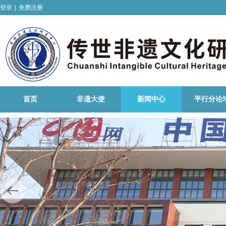
登录
|
免费注册
首页
非遗大使
新闻中心
平行分论