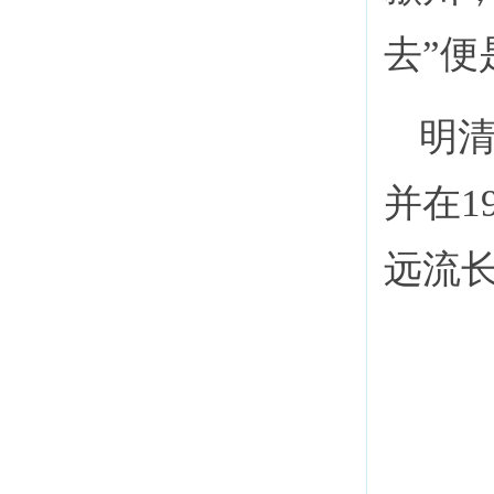
去”便
明
并在1
远流