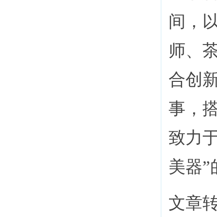
间，以
师、
合创
事，
致力
美器
文章