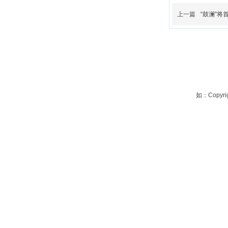
上一篇
“鼓澜”
如：Copyrig