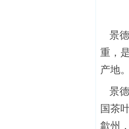
景
重，是
产地
景
国茶
歙州