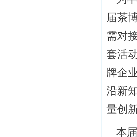
届茶
需对
套活
牌企
沿新
量创
本届