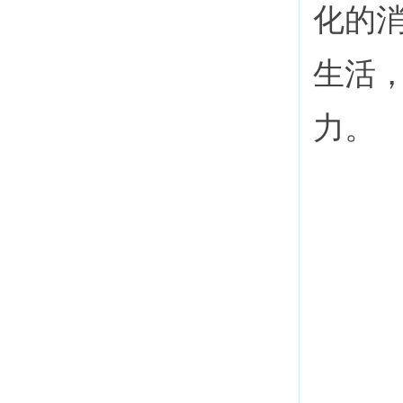
化的
生活
力。