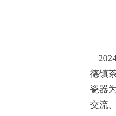
20
德镇
瓷器
交流