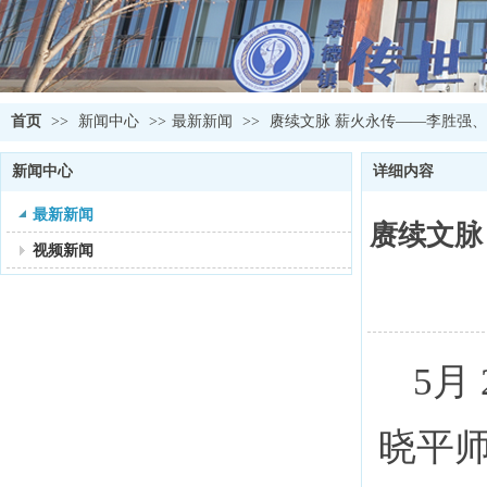
首页
>>
新闻中心
>>
最新新闻
>>
赓续文脉 薪火永传——李胜强
新闻中心
详细内容
最新新闻
赓续文脉
视频新闻
5月
晓平