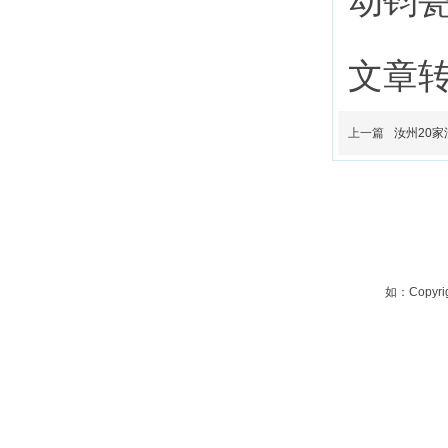
动钧
文章
上一篇
汝州20
如：Copyrig