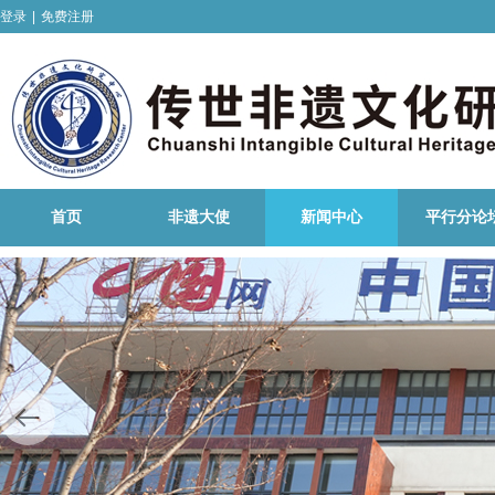
登录
|
免费注册
首页
非遗大使
新闻中心
平行分论