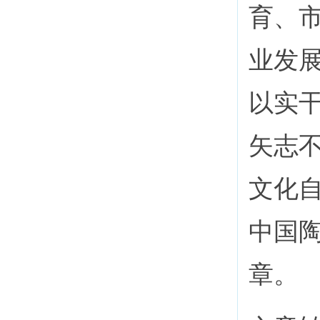
育、
业发
以实
矢志
文化
中国
章。