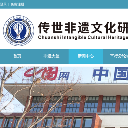
登录
|
免费注册
首页
非遗大使
新闻中心
平行分论