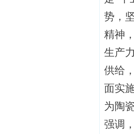
势，
精神
生产
供给
面实
为陶
强调