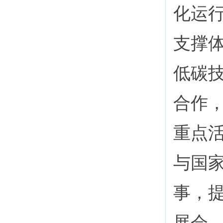
化运
支撑
低碳
合作
重点
与国
事，
展会