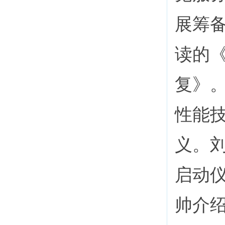
展筹
读的
复》
性能
义。
启动
帅介