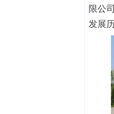
限公
发展