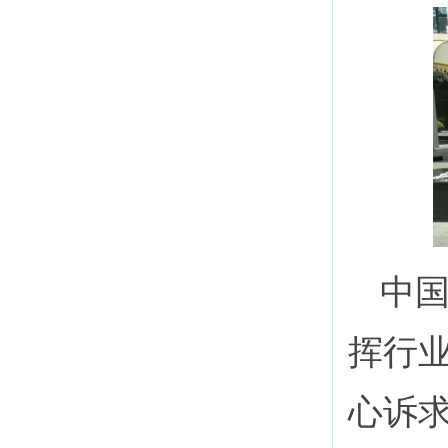
中
挥行
心诉