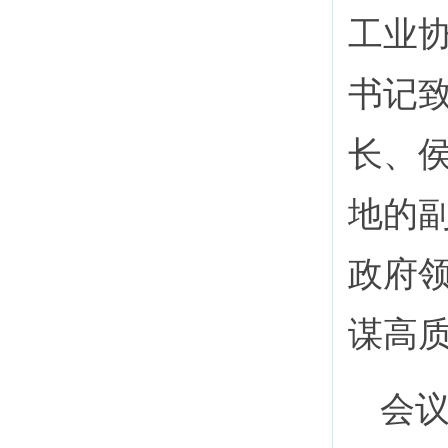
工业
书记
长、
地的
政府
谋高
会议