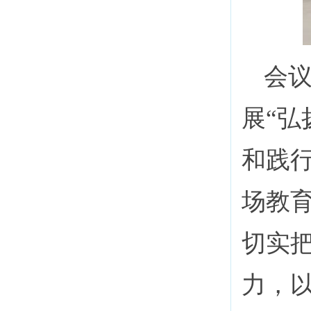
会
展“
和践
场教
切实
力，