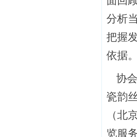
面回
分析
把握
依据
协
瓷韵丝
（北
览服