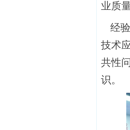
业质
经
技术
共性
识。