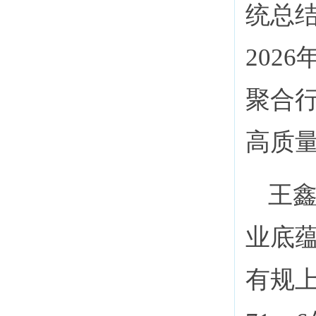
统总
202
聚合
高质
王
业底
有规上