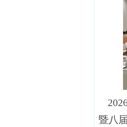
20
暨八