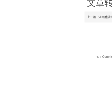
文章
上一篇
湖南醴陵申
如：Copyrig